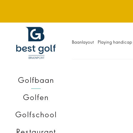
Baanlayout
Playing handicap
Golfbaan
VACATURES
Golfen
Golfschool
Restaurant