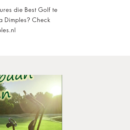
res die Best Golf te
ca Dimples? Check
les.nl