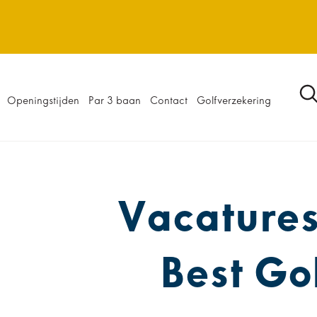
Openingstijden
Par 3 baan
Contact
Golfverzekering
Vacatures
Best Go