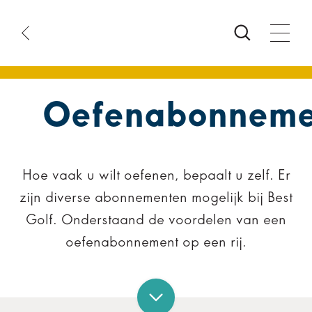
arttijd
anstatus
oeken
Oefenabonneme
Hoe vaak u wilt oefenen, bepaalt u zelf. Er
zijn diverse abonnementen mogelijk bij Best
Golf. Onderstaand de voordelen van een
oefenabonnement op een rij.