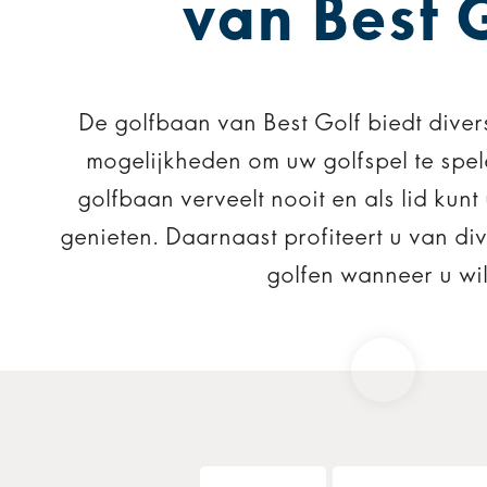
van Best 
De golfbaan van Best Golf biedt diver
mogelijkheden om uw golfspel te spe
golfbaan verveelt nooit en als lid kunt
genieten. Daarnaast profiteert u van d
golfen wanneer u wil