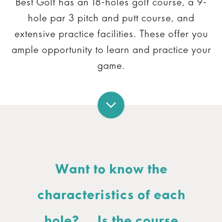
Best Golf has an 18-holes golf course, a 9-
hole par 3 pitch and putt course, and
extensive practice facilities. These offer you
ample opportunity to learn and practice your
game.
Want to know the
characteristics of each
hole?... Is the course